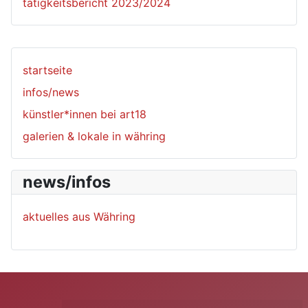
tätigkeitsbericht 2023/2024
startseite
infos/news
künstler*innen bei art18
galerien & lokale in währing
news/infos
aktuelles aus Währing