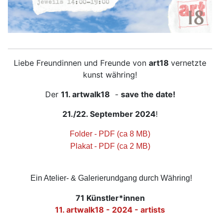
Liebe Freundinnen und Freunde von
art18
vernetzte
kunst währing!
Der
11. artwalk18
-
save the date!
21./22. September 2024
!
Folder - PDF (ca 8 MB)
Plakat - PDF (ca 2 MB)
Ein Atelier- & Galerierundgang durch Währing!
71 Künstler*innen
11. artwalk18 - 2024 - artists