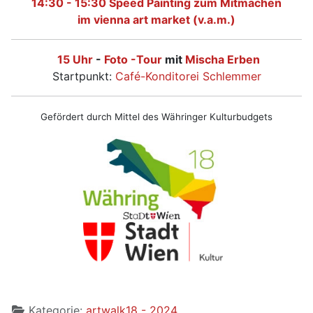
14:30 - 15:30
Speed Painting zum Mitmachen
im vienna art market (v.a.m.)
15 Uhr
-
Foto -Tour
mit
Mischa Erben
Startpunkt:
Café-Konditorei Schlemmer
Gefördert durch Mittel des Währinger Kulturbudgets
Kategorie:
artwalk18 - 2024