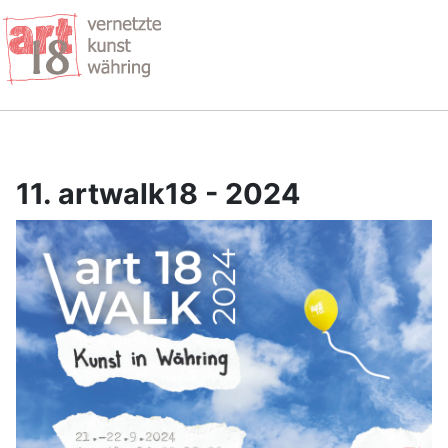
11. artwalk18 - 2024