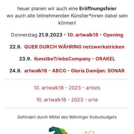
heuer planen wir auch eine
Eröffnungsfeier
wo auch alle teilnehmenden Künstler*innen dabei sein
können!
Donnerstag
21.9.2023 -
10. artwalk18 - Opening
22.9.
QUER DURCH WÄHRING netzwerkstricken
23.9.
KunstbeTriebsCompany - ORAKEL
24.9.
artwalk18 - ABCG - Gloria Damijan: SONAR
10. artwalk18 - 2023 - artists
10. artwalk18 - 2023 - orte
Gefördert durch Mittel des Währinger Kulturbudgets