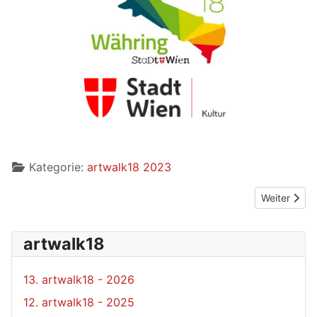
Kategorie:
artwalk18 2023
Nächster Bei
Weiter
artwalk18
13. artwalk18 - 2026
12. artwalk18 - 2025