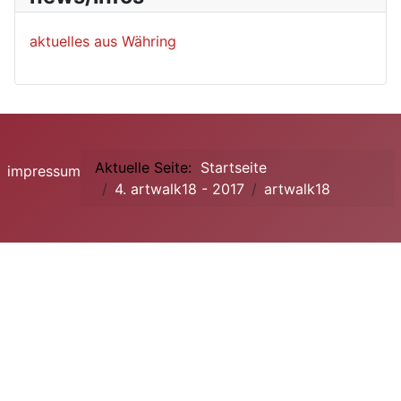
aktuelles aus Währing
Aktuelle Seite:
Startseite
impressum
4. artwalk18 - 2017
artwalk18