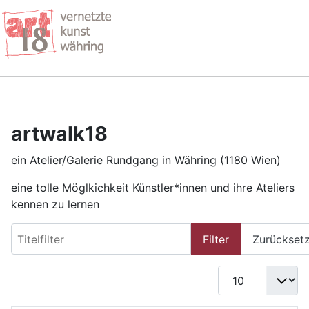
artwalk18
ein Atelier/Galerie Rundgang in Währing (1180 Wien)
eine tolle Möglkichkeit Künstler*innen und ihre Ateliers
kennen zu lernen
Titelfilter
Filter
Zurückset
Anzeige #