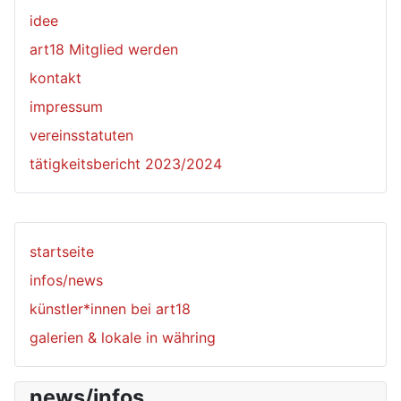
idee
art18 Mitglied werden
kontakt
impressum
vereinsstatuten
tätigkeitsbericht 2023/2024
startseite
infos/news
künstler*innen bei art18
galerien & lokale in währing
news/infos