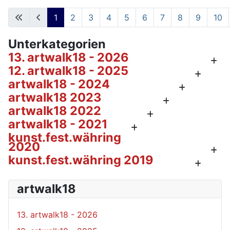
Beiträge
1
2
3
4
5
6
7
8
9
10
Seite 1 von 94
Unterkategorien
13. artwalk18 - 2026
12. artwalk18 - 2025
artwalk18 - 2024
artwalk18 2023
artwalk18 2022
artwalk18 - 2021
kunst.fest.währing
2020
kunst.fest.währing 2019
artwalk18
13. artwalk18 - 2026