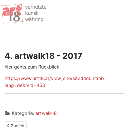
4. artwalk18 - 2017
hier gehts zum Rückblick
https://www.art18.at/view_site/site44e0.html?
lang=de&mid=450
Kategorie:
artwalk18
Vorheriger Beitrag: 5. artwalk18 - 2018
Zurück