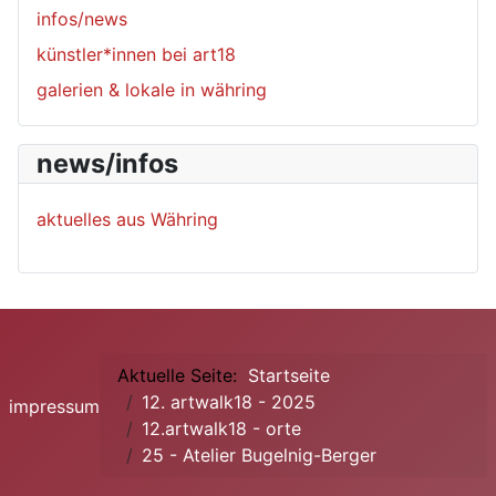
infos/news
künstler*innen bei art18
galerien & lokale in währing
news/infos
aktuelles aus Währing
Aktuelle Seite:
Startseite
12. artwalk18 - 2025
impressum
12.artwalk18 - orte
25 - Atelier Bugelnig-Berger